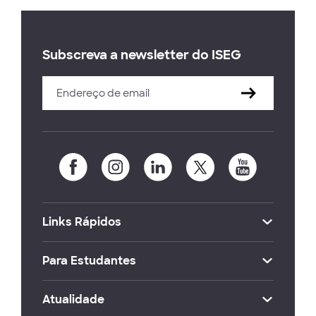
Subscreva a newsletter do ISEG
Links Rápidos
Para Estudantes
Atualidade