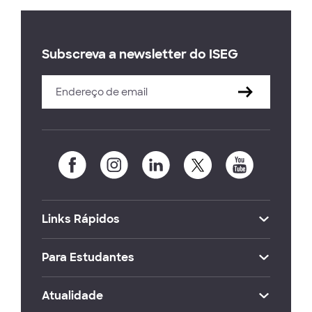
Subscreva a newsletter do ISEG
Links Rápidos
Para Estudantes
Atualidade