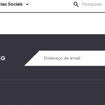
ias Sociais
EG