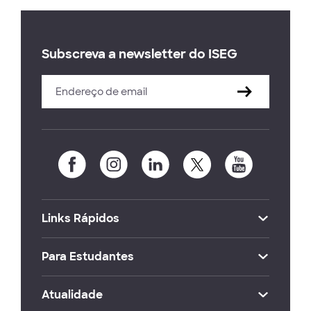
Subscreva a newsletter do ISEG
Links Rápidos
Para Estudantes
Atualidade