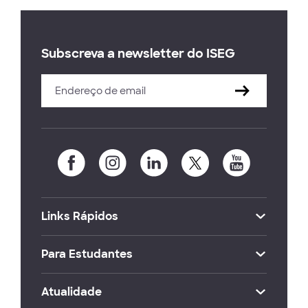
Subscreva a newsletter do ISEG
Links Rápidos
Para Estudantes
Atualidade