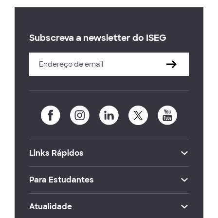
Subscreva a newsletter do ISEG
Links Rápidos
Para Estudantes
Atualidade