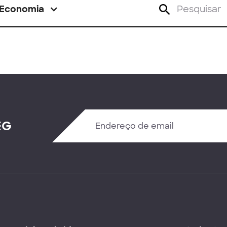
Economia
EG