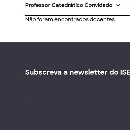
Professor Catedrático Convidado
Não foram encontrados docentes.
Subscreva a newsletter do IS