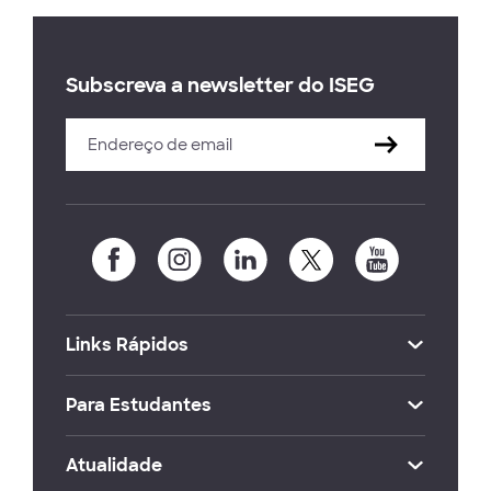
Subscreva a newsletter do ISEG
Links Rápidos
Para Estudantes
Atualidade