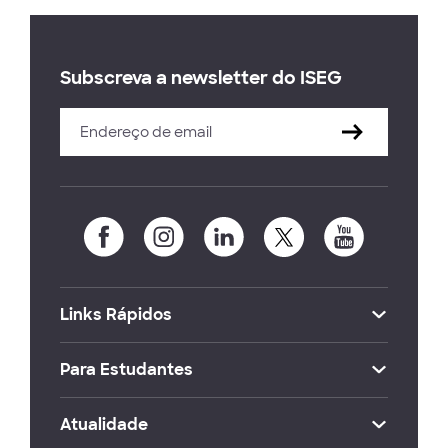
Subscreva a newsletter do ISEG
Links Rápidos
Para Estudantes
Atualidade