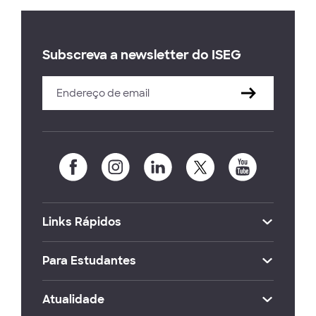
Subscreva a newsletter do ISEG
Links Rápidos
Para Estudantes
Atualidade