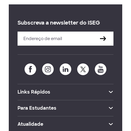
Subscreva a newsletter do ISEG
Links Rápidos
Para Estudantes
Atualidade