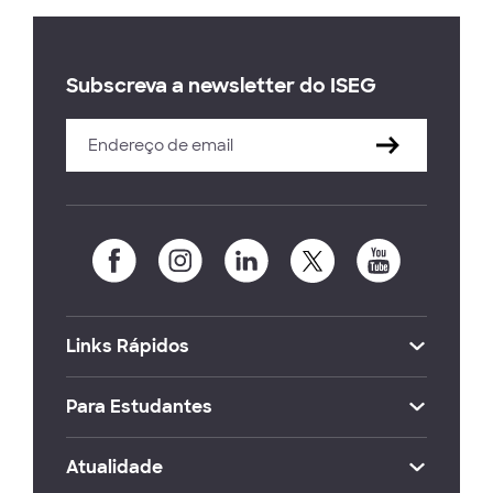
Subscreva a newsletter do ISEG
Links Rápidos
Para Estudantes
Atualidade