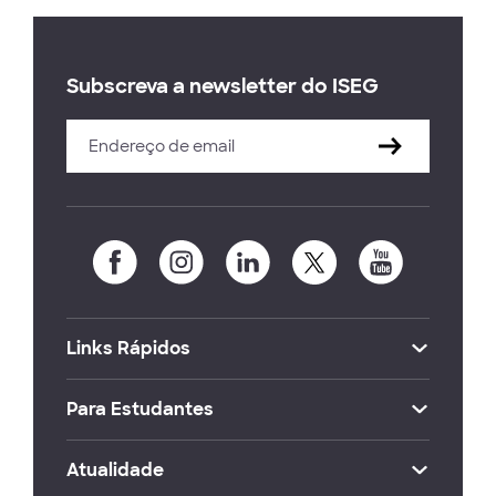
Subscreva a newsletter do ISEG
Links Rápidos
Para Estudantes
Atualidade