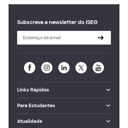
Subscreva a newsletter do ISEG
Links Rápidos
Para Estudantes
Atualidade