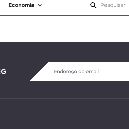
Economia
EG