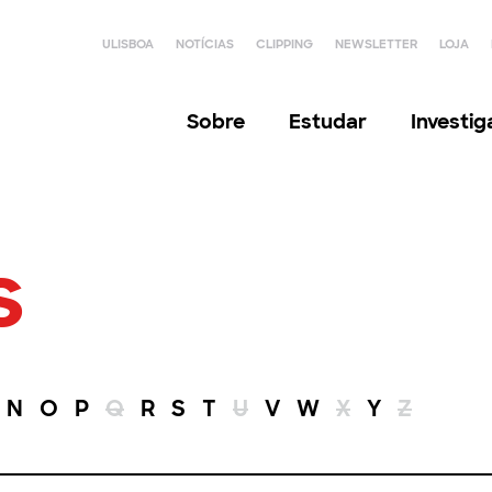
ULISBOA
NOTÍCIAS
CLIPPING
NEWSLETTER
LOJA
Sobre
Estudar
Investi
s
N
O
P
Q
R
S
T
U
V
W
X
Y
Z