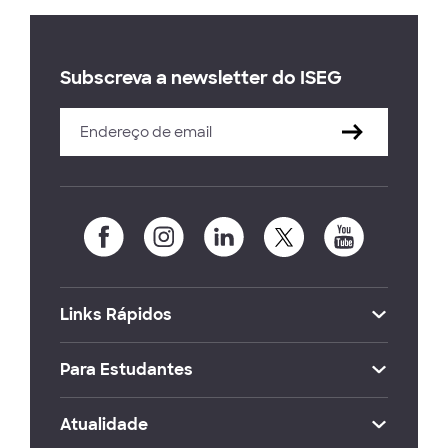
Subscreva a newsletter do ISEG
Links Rápidos
Para Estudantes
Atualidade