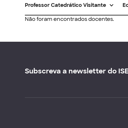
Professor Catedrático Visitante
E
Não foram encontrados docentes.
Subscreva a newsletter do IS