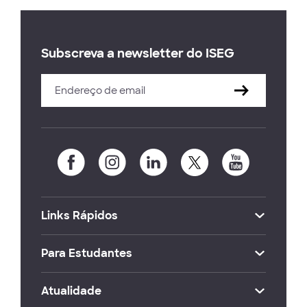
Subscreva a newsletter do ISEG
Links Rápidos
Para Estudantes
Atualidade