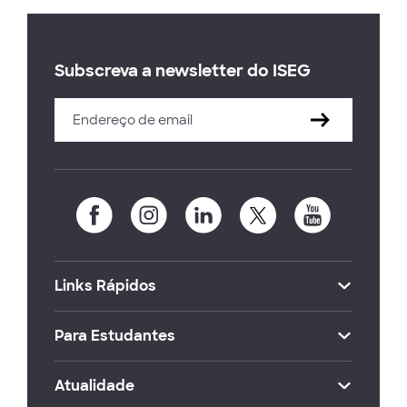
Subscreva a newsletter do ISEG
Links Rápidos
Para Estudantes
Atualidade