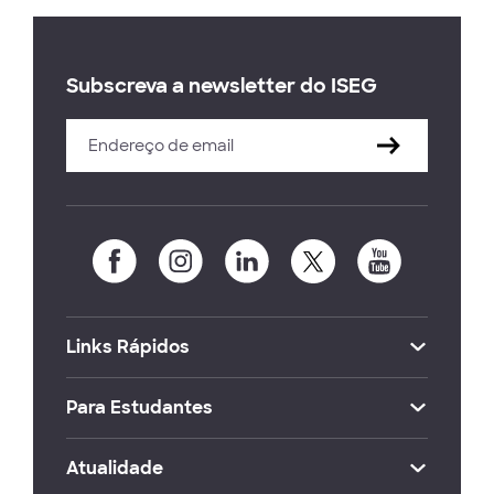
Subscreva a newsletter do ISEG
Links Rápidos
Para Estudantes
Atualidade