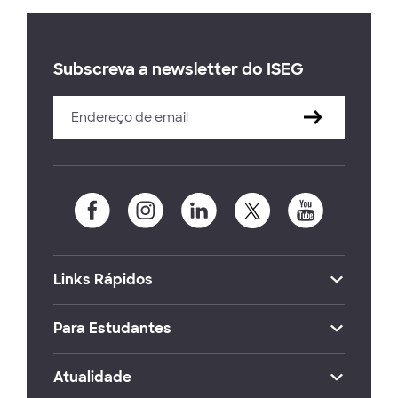
Subscreva a newsletter do ISEG
Links Rápidos
Para Estudantes
Atualidade