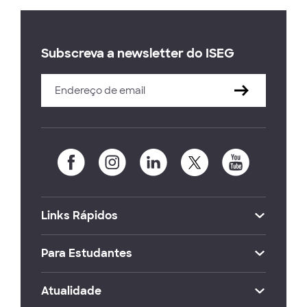
Subscreva a newsletter do ISEG
Links Rápidos
Para Estudantes
Atualidade