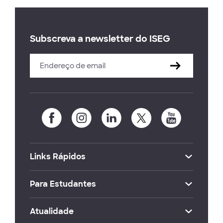
Subscreva a newsletter do ISEG
Links Rápidos
Para Estudantes
Atualidade