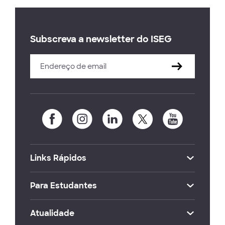
Subscreva a newsletter do ISEG
Links Rápidos
Para Estudantes
Atualidade