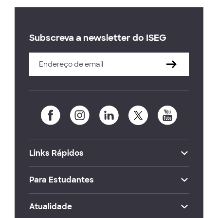
Subscreva a newsletter do ISEG
Links Rápidos
Para Estudantes
Atualidade