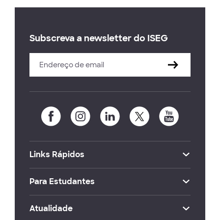
Subscreva a newsletter do ISEG
Links Rápidos
Para Estudantes
Atualidade