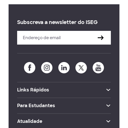
Subscreva a newsletter do ISEG
Links Rápidos
Para Estudantes
Atualidade