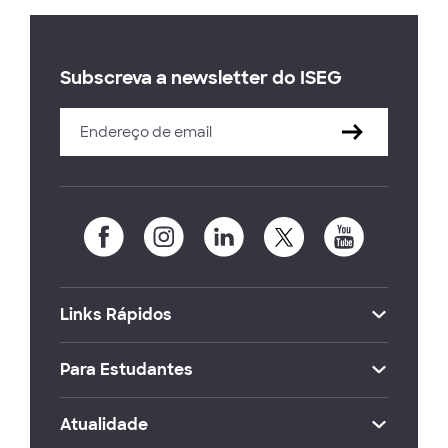
Subscreva a newsletter do ISEG
Links Rápidos
Para Estudantes
Atualidade