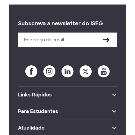
Subscreva a newsletter do ISEG
Links Rápidos
Para Estudantes
Atualidade