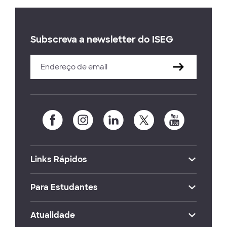
Subscreva a newsletter do ISEG
Links Rápidos
Para Estudantes
Atualidade