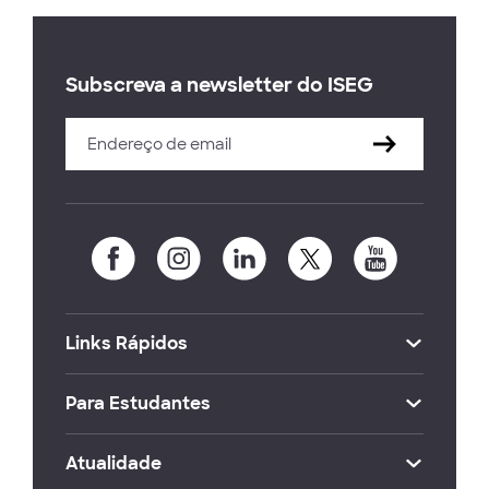
Subscreva a newsletter do ISEG
Links Rápidos
Para Estudantes
Atualidade