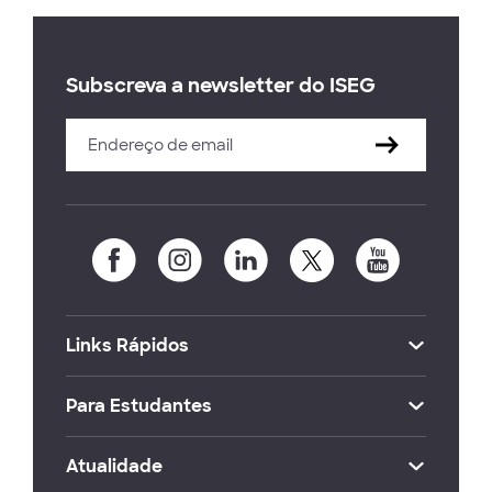
Subscreva a newsletter do ISEG
Links Rápidos
Para Estudantes
Atualidade