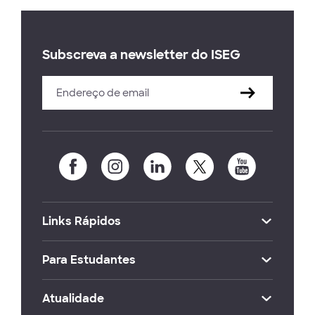
Subscreva a newsletter do ISEG
Links Rápidos
Para Estudantes
Atualidade