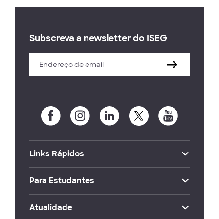
Subscreva a newsletter do ISEG
Links Rápidos
Para Estudantes
Atualidade