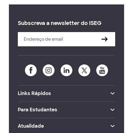
Subscreva a newsletter do ISEG
Links Rápidos
Para Estudantes
Atualidade