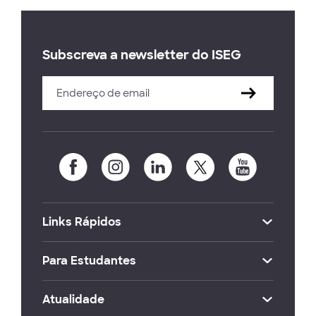
Subscreva a newsletter do ISEG
Links Rápidos
Para Estudantes
Atualidade