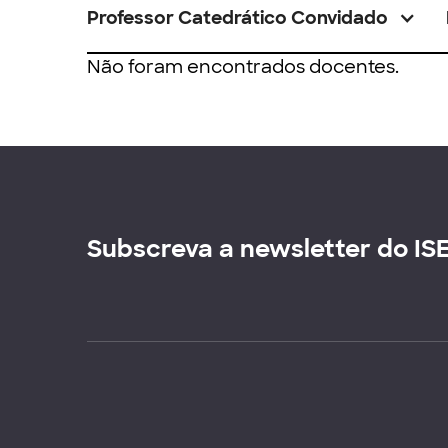
Professor Catedrático Convidado
Não foram encontrados docentes.
Subscreva a newsletter do IS