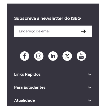
Subscreva a newsletter do ISEG
Links Rápidos
Para Estudantes
Atualidade