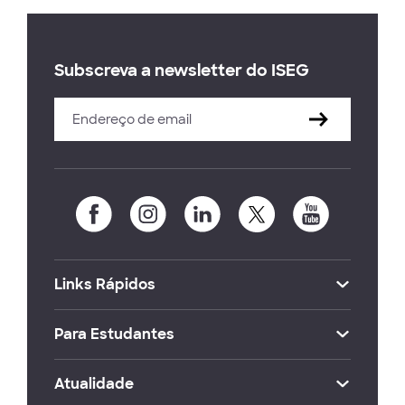
Subscreva a newsletter do ISEG
Links Rápidos
Para Estudantes
Atualidade