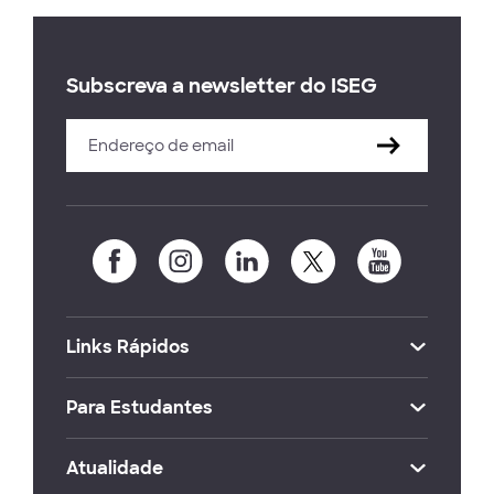
Subscreva a newsletter do ISEG
Links Rápidos
Para Estudantes
Atualidade