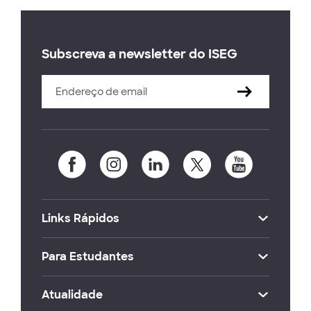
Subscreva a newsletter do ISEG
Links Rápidos
Para Estudantes
Atualidade