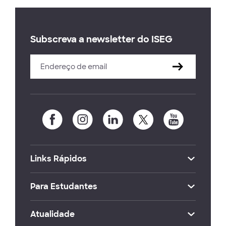
Subscreva a newsletter do ISEG
Links Rápidos
Para Estudantes
Atualidade