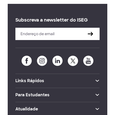
Subscreva a newsletter do ISEG
Links Rápidos
Para Estudantes
Atualidade