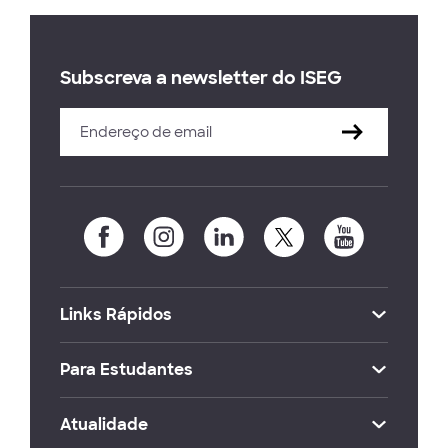
Subscreva a newsletter do ISEG
Links Rápidos
Para Estudantes
Atualidade