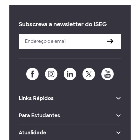
Subscreva a newsletter do ISEG
Links Rápidos
Para Estudantes
Atualidade