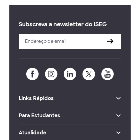
Subscreva a newsletter do ISEG
Links Rápidos
Para Estudantes
Atualidade