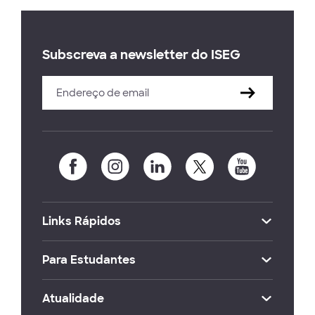
Subscreva a newsletter do ISEG
Links Rápidos
Para Estudantes
Atualidade