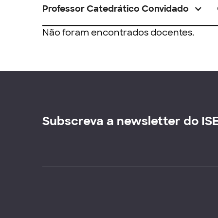
Professor Catedrático Convidado
Não foram encontrados docentes.
Subscreva a newsletter do IS