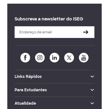
Subscreva a newsletter do ISEG
Links Rápidos
Para Estudantes
Atualidade