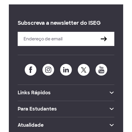
Subscreva a newsletter do ISEG
Links Rápidos
Para Estudantes
Atualidade